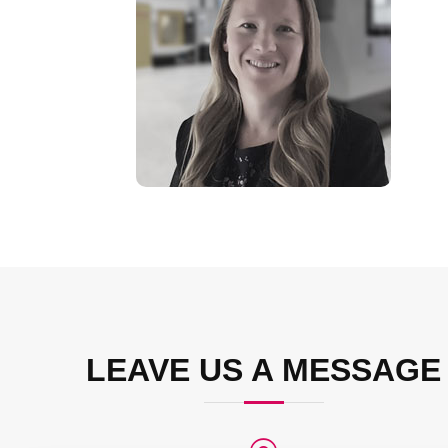
+49 8142 4487-201
sguma@cnc-outlet.de
LEAVE US A MESSAGE