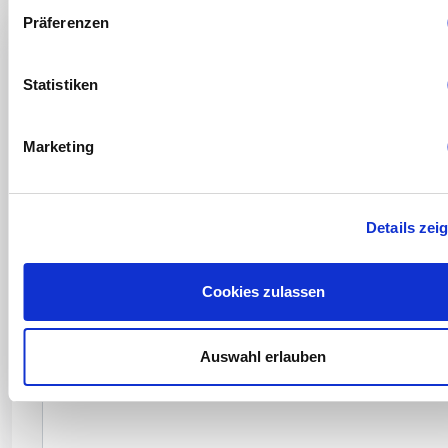
Präferenzen
Your name
Statistiken
Your company
Marketing
Your email address
Details zei
Cookies zulassen
Your message for us
Auswahl erlauben