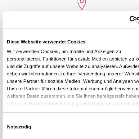
ADDRESS
Gewerbering 6, 82140 Olching, Germany
Diese Webseite verwendet Cookies
Wir verwenden Cookies, um Inhalte und Anzeigen zu
personalisieren, Funktionen für soziale Medien anbieten zu 
und die Zugriffe auf unsere Website zu analysieren. Außerd
PHONE
geben wir Informationen zu Ihrer Verwendung unserer Websi
unsere Partner für soziale Medien, Werbung und Analysen we
+49 8142 4487-200
Unsere Partner führen diese Informationen möglicherweise m
weiteren Daten zusammen, die Sie ihnen bereitgestellt habe
die sie im Rahmen Ihrer Nutzung der Dienste gesammelt ha
EMAIL
Einwilligungsauswahl
Notwendig
info@cnc-outlet.com