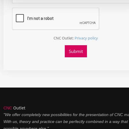
CNC Outlet:
Privacy policy
Outlet
CNC
"We offer completely new possibilities for the presentation of CNC m
With us, theory and practice can be perfectly combined in a way that 
possible anywhere else."