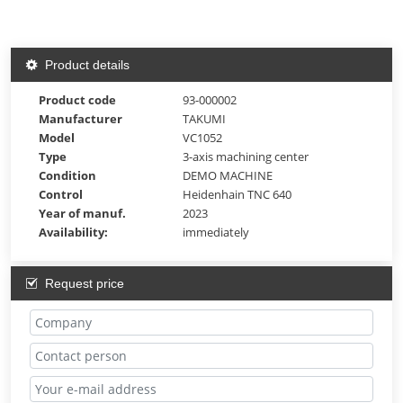
Product details
Product code
93-000002
Manufacturer
TAKUMI
Model
VC1052
Type
3-axis machining center
Condition
DEMO MACHINE
Control
Heidenhain TNC 640
Year of manuf.
2023
Availability:
immediately
Request price