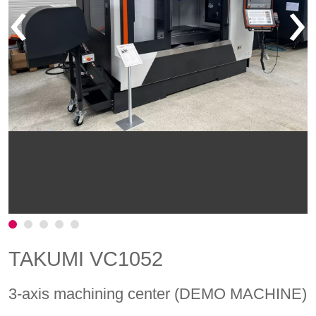
‹
›
TAKUMI VC1052
3-axis machining center (DEMO MACHINE)