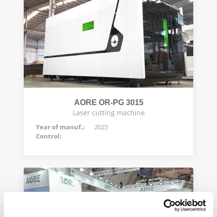
AORE OR-PG 3015
Laser cutting machine
Year of manuf.:
2025
Control: