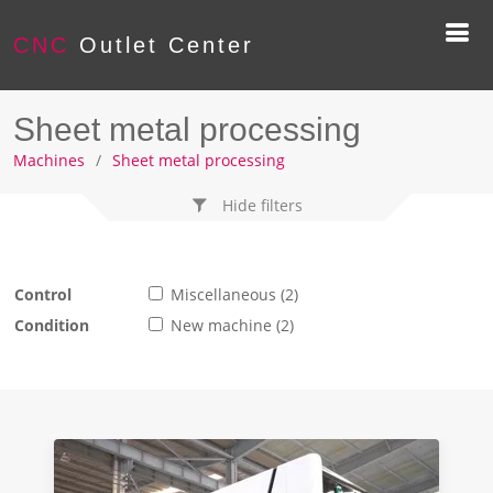
CNC
Outlet Center
Sheet metal processing
Machines
Sheet metal processing
Hide filters
Control
Miscellaneous (2)
Condition
New machine (2)