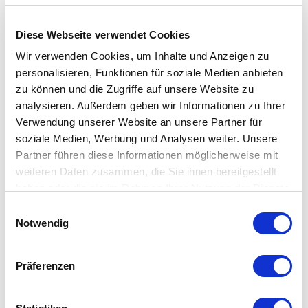
Diese Webseite verwendet Cookies
Wir verwenden Cookies, um Inhalte und Anzeigen zu
personalisieren, Funktionen für soziale Medien anbieten
zu können und die Zugriffe auf unsere Website zu
analysieren. Außerdem geben wir Informationen zu Ihrer
Verwendung unserer Website an unsere Partner für
soziale Medien, Werbung und Analysen weiter. Unsere
Partner führen diese Informationen möglicherweise mit
weiteren Daten zusammen, die Sie ihnen bereitgestellt
Schüssler SK 40 Grundausrüstung
haben oder die sie im Rahmen Ihrer Nutzung der Dienste
Accessories
gesammelt haben.
Einwilligungsauswahl
Condition:
Accessories new
Notwendig
Präferenzen