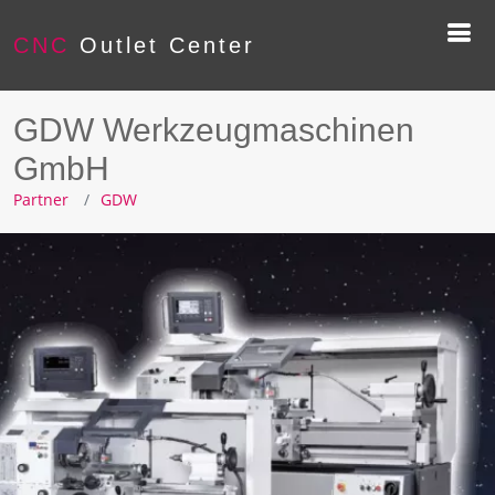
CNC
Outlet Center
GDW Werkzeugmaschinen
GmbH
Partner
GDW