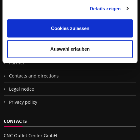
Managing director CNC Outlet Center GmbH
Details zeigen
SITEMAP
Cookies zulassen
Exhibition center
Auswahl erlauben
Machines in stock
Partner
Contacts and directions
Legal notice
Privacy policy
CONTACTS
CNC Outlet Center GmbH