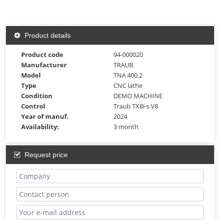
Product details
Product code
94-000020
Manufacturer
TRAUB
Model
TNA 400.2
Type
CNC lathe
Condition
DEMO MACHINE
Control
Traub TX8i-s V8
Year of manuf.
2024
Availability:
3 month
Request price