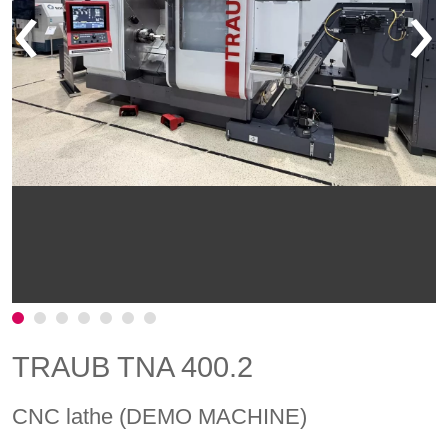
‹
›
TRAUB TNA 400.2
CNC lathe (DEMO MACHINE)