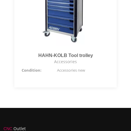
HAHN-KOLB Tool trolley
Accessories
Condition:
Accessories new
Outlet
CNC