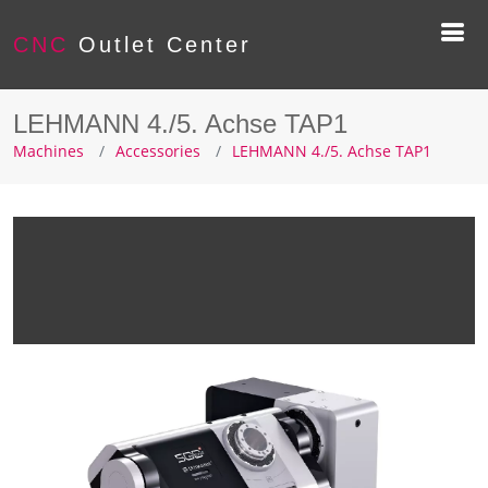
CNC
Outlet Center
LEHMANN 4./5. Achse TAP1
Machines
Accessories
LEHMANN 4./5. Achse TAP1