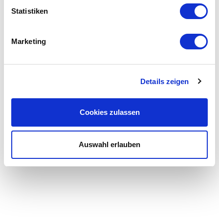
Statistiken
Marketing
Details zeigen
Schüssler Schrumpfgerät Toolmanic S30
Cookies zulassen
Zubehör
Zustand:
Zubehör Neu
Auswahl erlauben