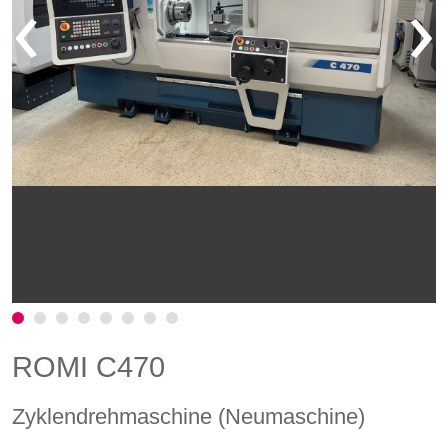
‹
›
ROMI C470
Zyklendrehmaschine (Neumaschine)