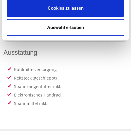
Reitstock
Cookies zulassen
Lünette
Auswahl erlauben
Ausstattung / Zubehör
Ausstattung
Kühlmittelversorgung
Reitstock (geschleppt)
Spannzangenfutter inkl.
Elektronisches Handrad
Spannmittel inkl.