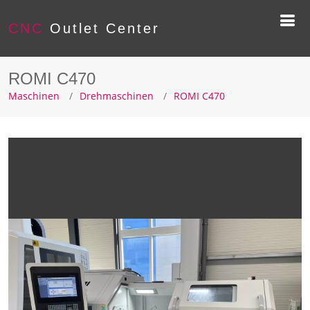
CNC
Outlet Center
ROMI C470
Maschinen
Drehmaschinen
ROMI C470