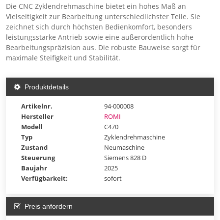
Die CNC Zyklendrehmaschine bietet ein hohes Maß an
Vielseitigkeit zur Bearbeitung unterschiedlichster Teile. Sie
zeichnet sich durch höchsten Bedienkomfort, besonders
leistungsstarke Antrieb sowie eine außerordentlich hohe
Bearbeitungspräzision aus. Die robuste Bauweise sorgt für
maximale Steifigkeit und Stabilität.
Produktdetails
Artikelnr.
94-000008
Hersteller
ROMI
Modell
C470
Typ
Zyklendrehmaschine
Zustand
Neumaschine
Steuerung
Siemens 828 D
Baujahr
2025
Verfügbarkeit:
sofort
Preis anfordern