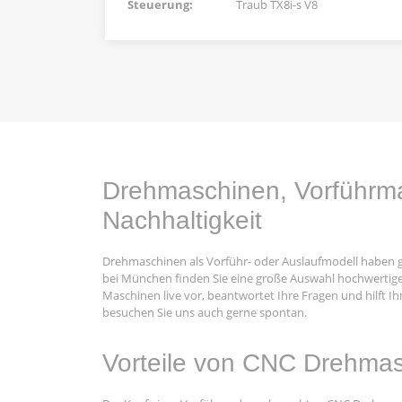
Steuerung:
Traub TX8i-s V8
Drehmaschinen, Vorführmas
Nachhaltigkeit
Drehmaschinen als Vorführ- oder Auslaufmodell haben 
bei München finden Sie eine große Auswahl hochwertige
Maschinen live vor, beantwortet Ihre Fragen und hilft 
besuchen Sie uns auch gerne spontan.
Vorteile von CNC Drehma