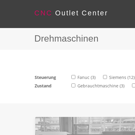
CNC
Outlet Center
Drehmaschinen
Steuerung
Fanuc (3)
Siemens (12)
Zustand
Gebrauchtmaschine (3)