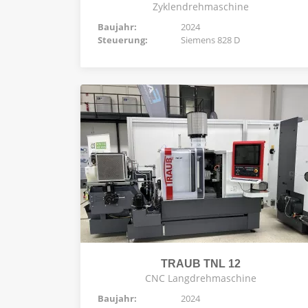
Zyklendrehmaschine
Baujahr:
2024
Steuerung:
Siemens 828 D
TRAUB TNL 12
CNC Langdrehmaschine
Baujahr:
2024