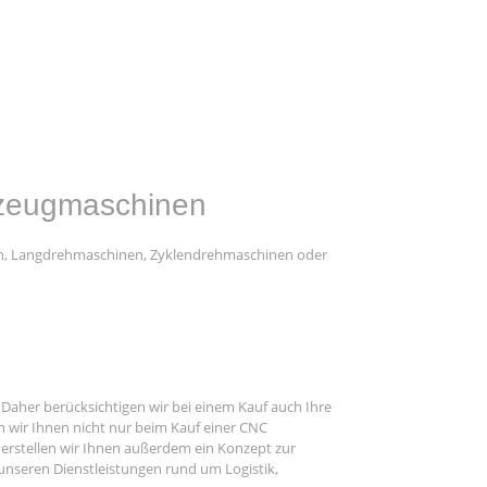
kzeugmaschinen
en, Langdrehmaschinen, Zyklendrehmaschinen oder
 Daher berücksichtigen wir bei einem Kauf auch Ihre
 wir Ihnen nicht nur beim Kauf einer CNC
rstellen wir Ihnen außerdem ein Konzept zur
unseren Dienstleistungen rund um Logistik,