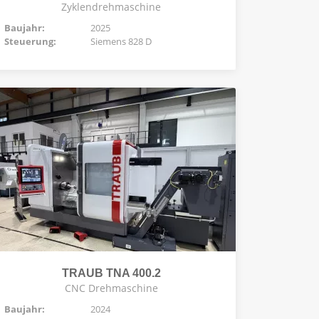
Zyklendrehmaschine
Baujahr:
2025
Steuerung:
Siemens 828 D
TRAUB TNA 400.2
CNC Drehmaschine
Baujahr:
2024