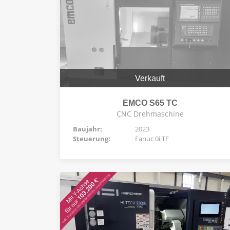
Verkauft
EMCO S65 TC
CNC Drehmaschine
Baujahr:
2023
Steuerung:
Fanuc 0i TF