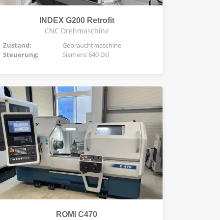
INDEX G200 Retrofit
CNC Drehmaschine
Zustand:
Gebrauchtmaschine
Steuerung:
Siemens 840 Dsl
ROMI C470