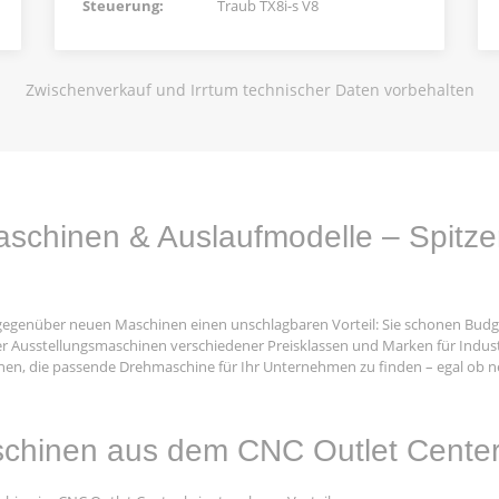
Steuerung:
Traub TX8i-s V8
Zwischenverkauf und Irrtum technischer Daten vorbehalten
chinen & Auslaufmodelle – Spitzenle
gegenüber neuen Maschinen einen unschlagbaren Vorteil: Sie schonen Budg
r Ausstellungsmaschinen verschiedener Preisklassen und Marken für Indus
Ihnen, die passende Drehmaschine für Ihr Unternehmen zu finden – egal ob 
schinen aus dem CNC Outlet Cente