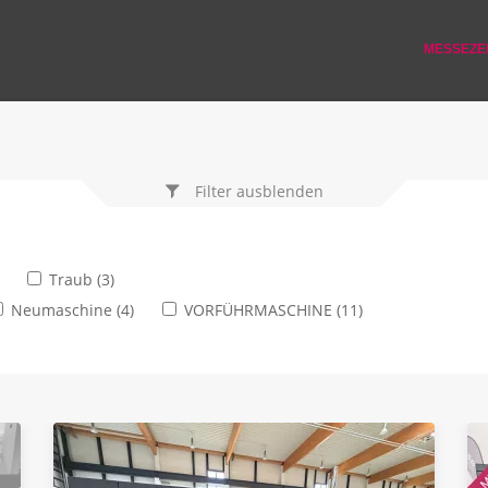
MESSEZ
Filter ausblenden
Traub (3)
Neumaschine (4)
VORFÜHRMASCHINE (11)