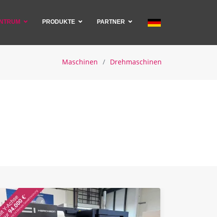
ENTRUM
PRODUKTE
PARTNER
Maschinen
Drehmaschinen