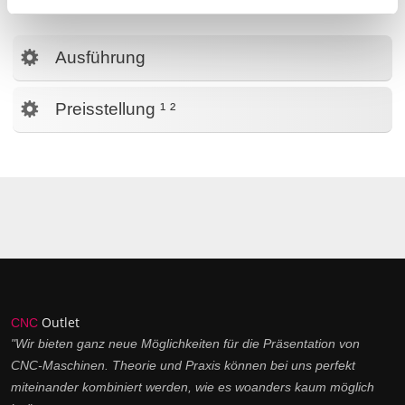
nicht zerstört werden
Ausführung
Preisstellung ¹ ²
Outlet
CNC
"Wir bieten ganz neue Möglichkeiten für die Präsentation von
CNC-Maschinen. Theorie und Praxis können bei uns perfekt
miteinander kombiniert werden, wie es woanders kaum möglich