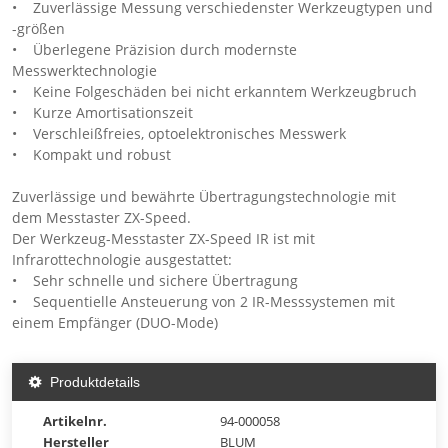
• Zuverlässige Messung verschiedenster Werkzeugtypen und
-größen
• Überlegene Präzision durch modernste
Messwerktechnologie
• Keine Folgeschäden bei nicht erkanntem Werkzeugbruch
• Kurze Amortisationszeit
• Verschleißfreies, optoelektronisches Messwerk
• Kompakt und robust
Zuverlässige und bewährte Übertragungstechnologie mit
dem Messtaster ZX-Speed.
Der Werkzeug-Messtaster ZX-Speed IR ist mit
Infrarottechnologie ausgestattet:
• Sehr schnelle und sichere Übertragung
• Sequentielle Ansteuerung von 2 IR-Messsystemen mit
einem Empfänger (DUO-Mode)
Produktdetails
Artikelnr.
94-000058
Hersteller
BLUM