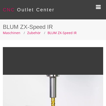
CNC
Outlet Center
BLUM ZX-Speed IR
Maschinen
Zubehör
BLUM ZX-Speed IR