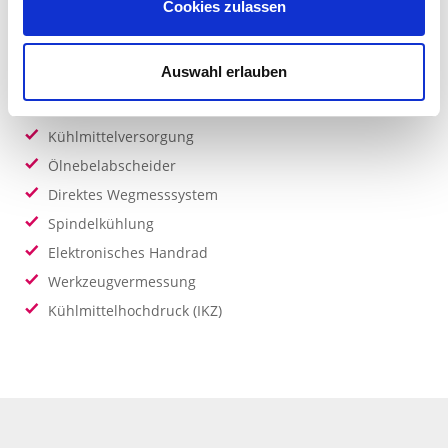
Cookies zulassen
Ausstattung
Auswahl erlauben
Späneförderer
Kühlmittelversorgung
Ölnebelabscheider
Direktes Wegmesssystem
Spindelkühlung
Elektronisches Handrad
Werkzeugvermessung
Kühlmittelhochdruck (IKZ)