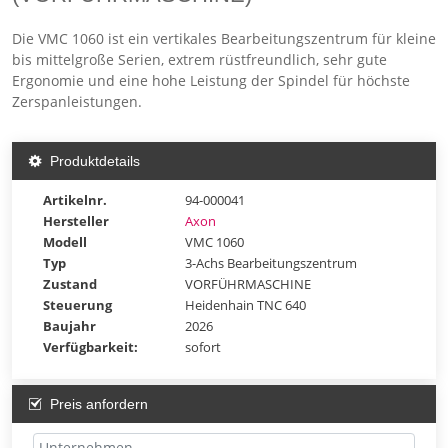
Die VMC 1060 ist ein vertikales Bearbeitungszentrum für kleine
bis mittelgroße Serien, extrem rüstfreundlich, sehr gute
Ergonomie und eine hohe Leistung der Spindel für höchste
Zerspanleistungen.
Produktdetails
Artikelnr.
94-000041
Hersteller
Axon
Modell
VMC 1060
Typ
3-Achs Bearbeitungszentrum
Zustand
VORFÜHRMASCHINE
Steuerung
Heidenhain TNC 640
Baujahr
2026
Verfügbarkeit:
sofort
Preis anfordern