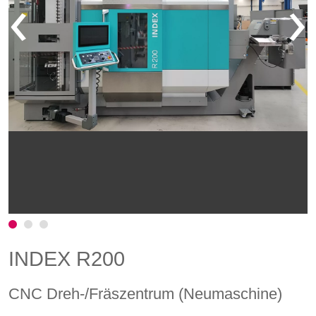
‹
›
INDEX R200
CNC Dreh-/Fräszentrum (Neumaschine)