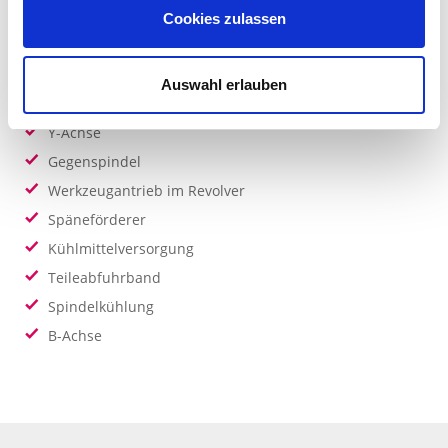
Ausstattung / Zubehör
Cookies zulassen
Ausstattung
Auswahl erlauben
Y-Achse
Gegenspindel
Werkzeugantrieb im Revolver
Späneförderer
Kühlmittelversorgung
Teileabfuhrband
Spindelkühlung
B-Achse